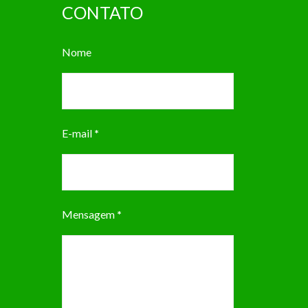
CONTATO
Nome
E-mail
*
Mensagem
*