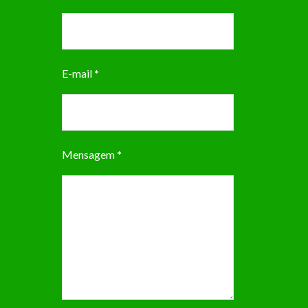
E-mail
*
Mensagem
*