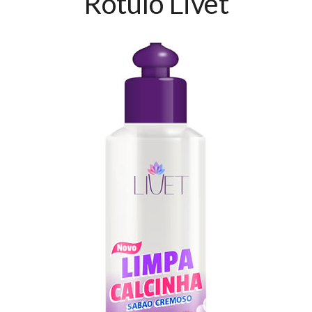
Rótulo Livet