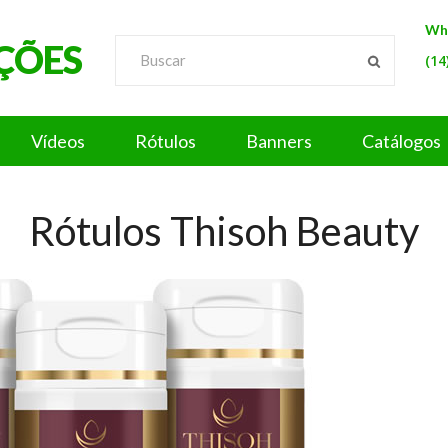
Wh
ÇÕES
(14
Vídeos
Rótulos
Banners
Catálogos
Rótulos Thisoh Beauty