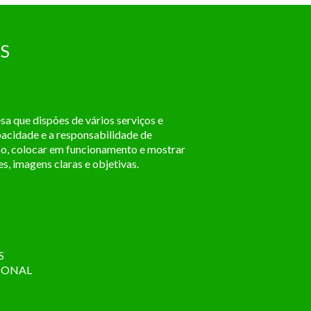
S
a que dispões de vários serviços e
pacidade e a responsabilidade de
sso, colocar em funcionamento e mostrar
, imagens claras e objetivas.
S
CIONAL