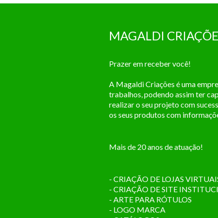
MAGALDI CRIAÇÕE
Prazer em receber você!
A Magaldi Criações é uma empres
trabalhos, podendo assim ter ca
realizar o seu projeto com suce
os seus produtos com informações
Mais de 20 anos de atuação!
- CRIAÇÃO DE LOJAS VIRTUAI
- CRIAÇÃO DE SITE INSTITU
- ARTE PARA RÓTULOS
- LOGO MARCA