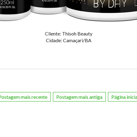
Cliente: Thisoh Beauty
Cidade: Camaçari/BA
Postagem mais recente
Postagem mais antiga
Página inicia