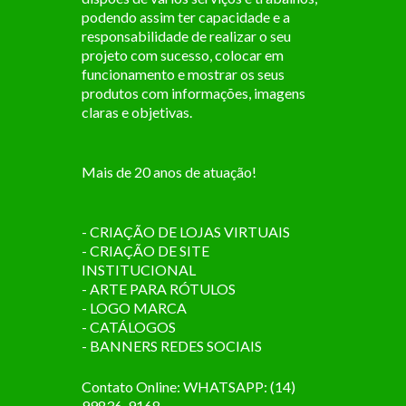
podendo assim ter capacidade e a
responsabilidade de realizar o seu
projeto com sucesso, colocar em
funcionamento e mostrar os seus
produtos com informações, imagens
claras e objetivas.
Mais de 20 anos de atuação!
- CRIAÇÃO DE LOJAS VIRTUAIS
- CRIAÇÃO DE SITE
INSTITUCIONAL
- ARTE PARA RÓTULOS
- LOGO MARCA
- CATÁLOGOS
- BANNERS REDES SOCIAIS
Contato Online: WHATSAPP: (14)
99836-9168