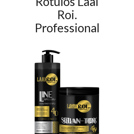
Rótulos Laai
Roi.
Professional