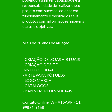
podendo assim ter capacidade e a
responsabilidade de realizar o seu
projeto com sucesso, colocar em
funcionamento e mostrar os seus
produtos com informações, imagens
claras e objetivas.
Mais de 20 anos de atuação!
- CRIAÇÃO DE LOJAS VIRTUAIS
- CRIAÇÃO DE SITE
INSTITUCIONAL
- ARTE PARA RÓTULOS
- LOGO MARCA
- CATÁLOGOS
- BANNERS REDES SOCIAIS
Contato Online: WHATSAPP: (14)
99836-9168