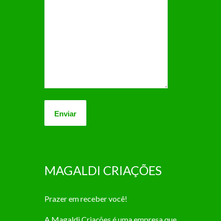
MAGALDI CRIAÇÕES
Prazer em receber você!
A Magaldi Criações é uma empresa que