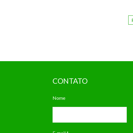
CONTATO
Nome
E-mail
*