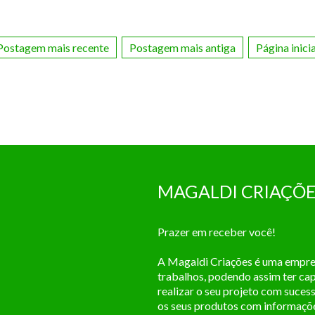
Postagem mais recente
Postagem mais antiga
Página inicia
MAGALDI CRIAÇÕE
Prazer em receber você!
A Magaldi Criações é uma empres
trabalhos, podendo assim ter ca
realizar o seu projeto com suce
os seus produtos com informações