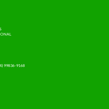
S
CIONAL
4) 99836-9168