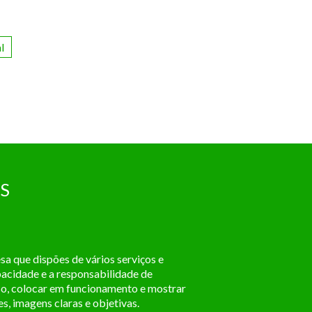
l
S
a que dispões de vários serviços e
pacidade e a responsabilidade de
sso, colocar em funcionamento e mostrar
, imagens claras e objetivas.