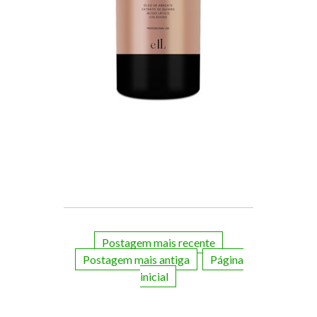
Postagem mais recente
Postagem mais antiga
Página
inicial