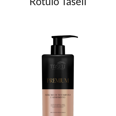
Rótulo Taseli