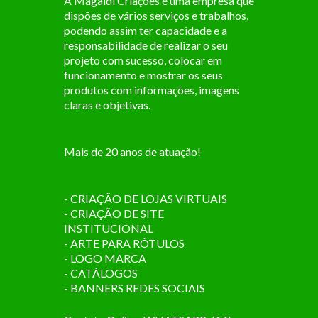
A Magaldi Criações é uma empresa que
dispões de vários serviços e trabalhos,
podendo assim ter capacidade e a
responsabilidade de realizar o seu
projeto com sucesso, colocar em
funcionamento e mostrar os seus
produtos com informações, imagens
claras e objetivas.
Mais de 20 anos de atuação!
- CRIAÇÃO DE LOJAS VIRTUAIS
- CRIAÇÃO DE SITE
INSTITUCIONAL
- ARTE PARA RÓTULOS
- LOGO MARCA
- CATÁLOGOS
- BANNERS REDES SOCIAIS