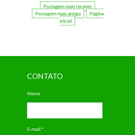
Postagem mais recente
Postagem mais antiga
Página
inicial
CONTATO
Nome
E-mail
*