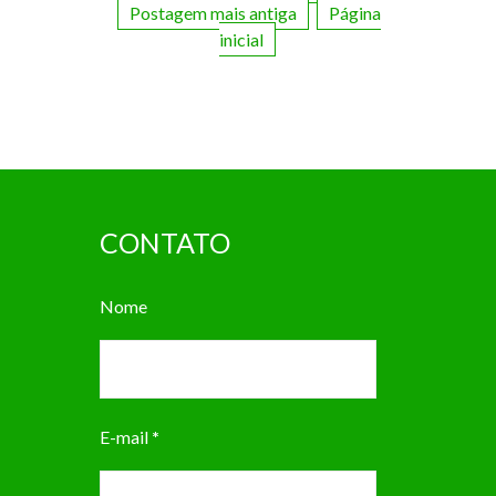
Postagem mais antiga
Página
inicial
CONTATO
Nome
E-mail
*