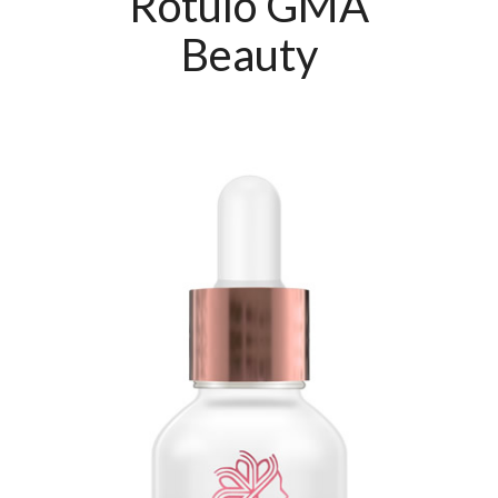
Rótulo GMA
Beauty