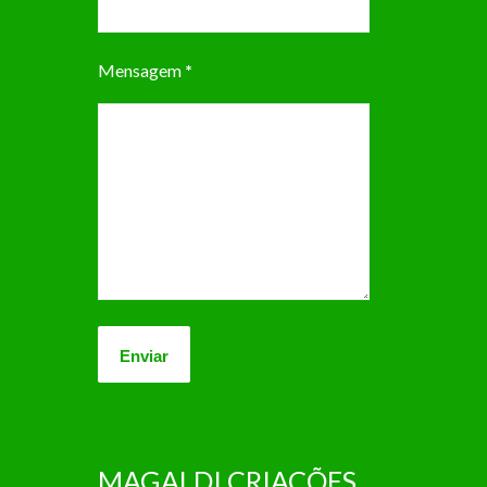
Mensagem
*
MAGALDI CRIAÇÕES