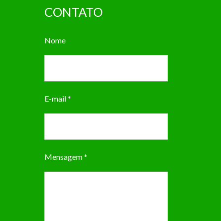
CONTATO
Nome
E-mail
*
Mensagem
*