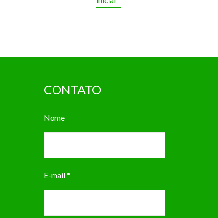
inicial
CONTATO
Nome
E-mail
*