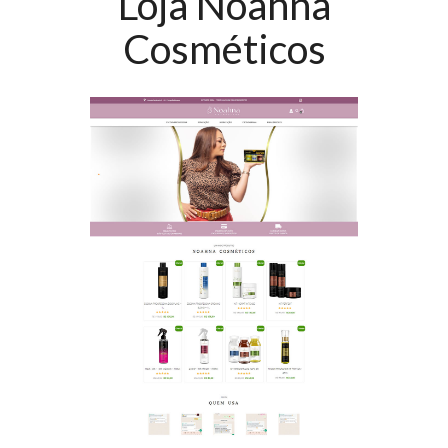
Loja Noahna
Cosméticos