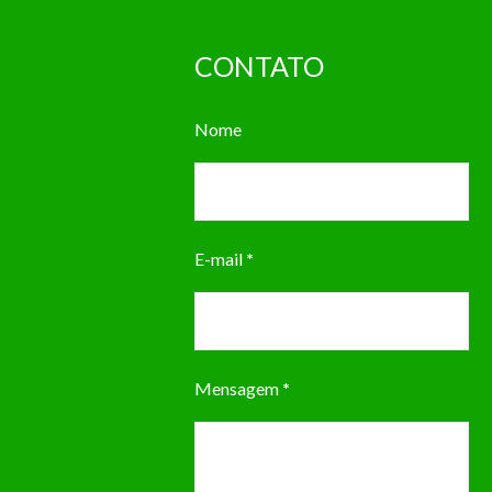
CONTATO
Nome
E-mail
*
Mensagem
*