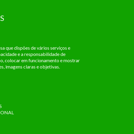
S
a que dispões de vários serviços e
pacidade e a responsabilidade de
sso, colocar em funcionamento e mostrar
, imagens claras e objetivas.
S
CIONAL