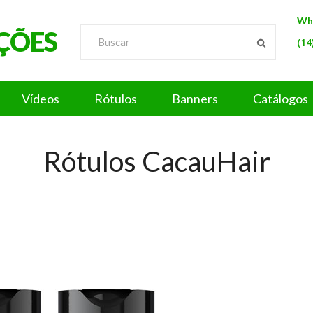
Wh
ÇÕES
(14
Vídeos
Rótulos
Banners
Catálogos
Rótulos CacauHair