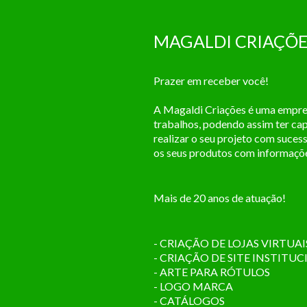
MAGALDI CRIAÇÕE
Prazer em receber você!
A Magaldi Criações é uma empres
trabalhos, podendo assim ter ca
realizar o seu projeto com suce
os seus produtos com informações
Mais de 20 anos de atuação!
- CRIAÇÃO DE LOJAS VIRTUAI
- CRIAÇÃO DE SITE INSTITU
- ARTE PARA RÓTULOS
- LOGO MARCA
- CATÁLOGOS