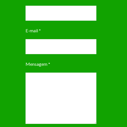
E-mail
*
Mensagem
*