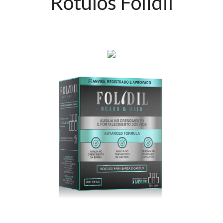
Rótulos Folidil