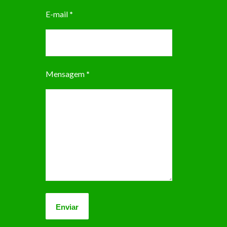
E-mail
*
Mensagem
*