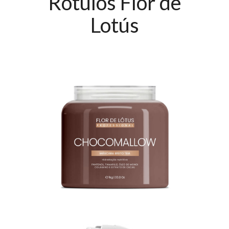
Rótulos Flor de
Lotús