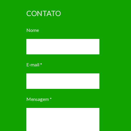
CONTATO
Nome
E-mail
*
Mensagem
*