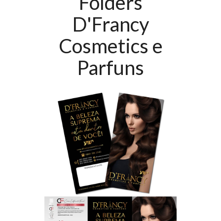
Folders
D'Francy
Cosmetics e
Parfuns