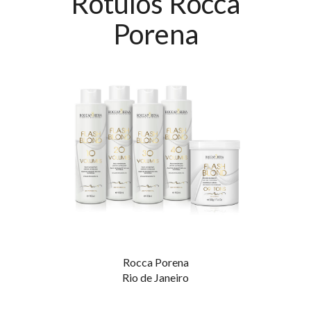
Rótulos Rocca
Porena
Rocca Porena
Rio de Janeiro